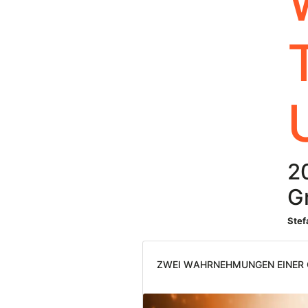
2
G
Ste
Zwei Wahrnehmungen einer 