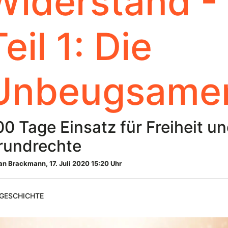
Widerstand -
Teil 1: Die
Unbeugsame
00 Tage Einsatz für Freiheit u
rundrechte
fan Brackmann
,
17. Juli 2020 15:20 Uhr
Geschichte