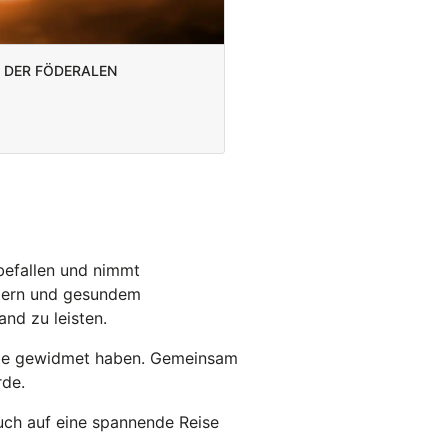
n der Föderalen
befallen und nimmt
tlern und gesundem
nd zu leisten.
gabe gewidmet haben. Gemeinsam
rde.
Euch auf eine spannende Reise