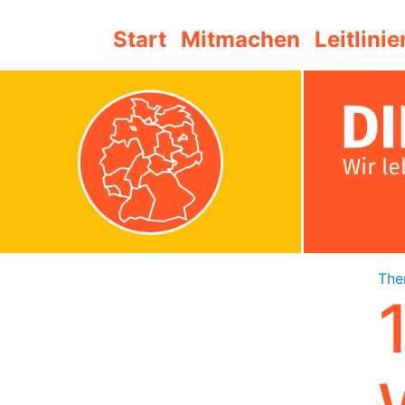
Start
Mitmachen
Leitlinie
Th