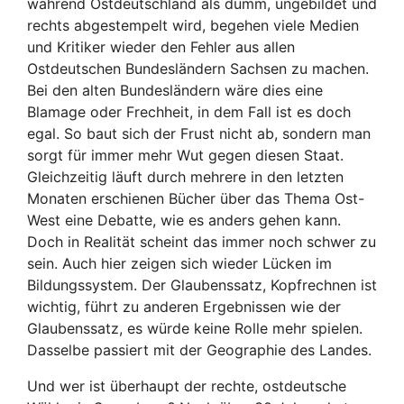
während Ostdeutschland als dumm, ungebildet und
rechts abgestempelt wird, begehen viele Medien
und Kritiker wieder den Fehler aus allen
Ostdeutschen Bundesländern Sachsen zu machen.
Bei den alten Bundesländern wäre dies eine
Blamage oder Frechheit, in dem Fall ist es doch
egal. So baut sich der Frust nicht ab, sondern man
sorgt für immer mehr Wut gegen diesen Staat.
Gleichzeitig läuft durch mehrere in den letzten
Monaten erschienen Bücher über das Thema Ost-
West eine Debatte, wie es anders gehen kann.
Doch in Realität scheint das immer noch schwer zu
sein. Auch hier zeigen sich wieder Lücken im
Bildungssystem. Der Glaubenssatz, Kopfrechnen ist
wichtig, führt zu anderen Ergebnissen wie der
Glaubenssatz, es würde keine Rolle mehr spielen.
Dasselbe passiert mit der Geographie des Landes.
Und wer ist überhaupt der rechte, ostdeutsche