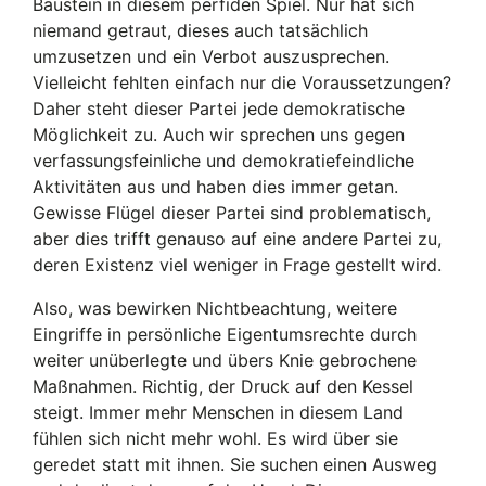
Baustein in diesem perfiden Spiel. Nur hat sich
niemand getraut, dieses auch tatsächlich
umzusetzen und ein Verbot auszusprechen.
Vielleicht fehlten einfach nur die Voraussetzungen?
Daher steht dieser Partei jede demokratische
Möglichkeit zu. Auch wir sprechen uns gegen
verfassungsfeinliche und demokratiefeindliche
Aktivitäten aus und haben dies immer getan.
Gewisse Flügel dieser Partei sind problematisch,
aber dies trifft genauso auf eine andere Partei zu,
deren Existenz viel weniger in Frage gestellt wird.
Also, was bewirken Nichtbeachtung, weitere
Eingriffe in persönliche Eigentumsrechte durch
weiter unüberlegte und übers Knie gebrochene
Maßnahmen. Richtig, der Druck auf den Kessel
steigt. Immer mehr Menschen in diesem Land
fühlen sich nicht mehr wohl. Es wird über sie
geredet statt mit ihnen. Sie suchen einen Ausweg