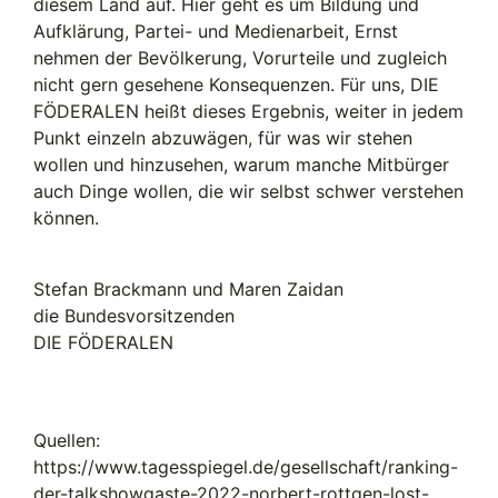
diesem Land auf. Hier geht es um Bildung und
Aufklärung, Partei- und Medienarbeit, Ernst
nehmen der Bevölkerung, Vorurteile und zugleich
nicht gern gesehene Konsequenzen. Für uns, DIE
FÖDERALEN heißt dieses Ergebnis, weiter in jedem
Punkt einzeln abzuwägen, für was wir stehen
wollen und hinzusehen, warum manche Mitbürger
auch Dinge wollen, die wir selbst schwer verstehen
können.
Stefan Brackmann und Maren Zaidan
die Bundesvorsitzenden
DIE FÖDERALEN
Quellen:
https://www.tagesspiegel.de/gesellschaft/ranking-
der-talkshowgaste-2022-norbert-rottgen-lost-