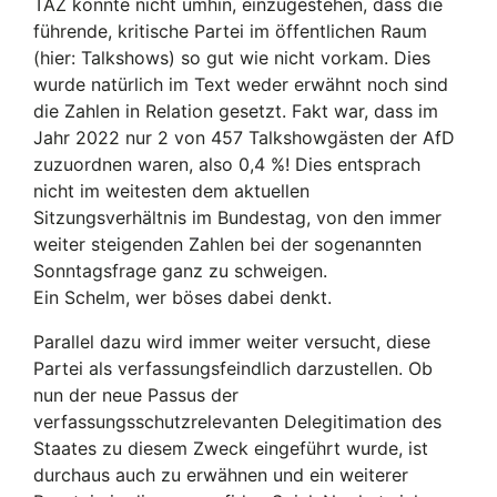
TAZ konnte nicht umhin, einzugestehen, dass die
führende, kritische Partei im öffentlichen Raum
(hier: Talkshows) so gut wie nicht vorkam. Dies
wurde natürlich im Text weder erwähnt noch sind
die Zahlen in Relation gesetzt. Fakt war, dass im
Jahr 2022 nur 2 von 457 Talkshowgästen der AfD
zuzuordnen waren, also 0,4 %! Dies entsprach
nicht im weitesten dem aktuellen
Sitzungsverhältnis im Bundestag, von den immer
weiter steigenden Zahlen bei der sogenannten
Sonntagsfrage ganz zu schweigen.
Ein Schelm, wer böses dabei denkt.
Parallel dazu wird immer weiter versucht, diese
Partei als verfassungsfeindlich darzustellen. Ob
nun der neue Passus der
verfassungsschutzrelevanten Delegitimation des
Staates zu diesem Zweck eingeführt wurde, ist
durchaus auch zu erwähnen und ein weiterer