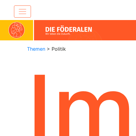
Themen
> Politik
I