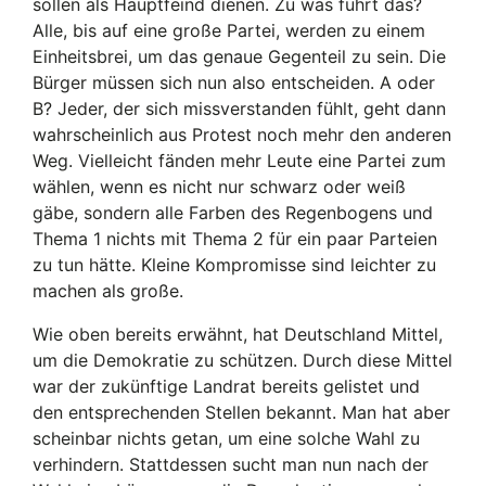
sollen als Hauptfeind dienen. Zu was führt das?
Alle, bis auf eine große Partei, werden zu einem
Einheitsbrei, um das genaue Gegenteil zu sein. Die
Bürger müssen sich nun also entscheiden. A oder
B? Jeder, der sich missverstanden fühlt, geht dann
wahrscheinlich aus Protest noch mehr den anderen
Weg. Vielleicht fänden mehr Leute eine Partei zum
wählen, wenn es nicht nur schwarz oder weiß
gäbe, sondern alle Farben des Regenbogens und
Thema 1 nichts mit Thema 2 für ein paar Parteien
zu tun hätte. Kleine Kompromisse sind leichter zu
machen als große.
Wie oben bereits erwähnt, hat Deutschland Mittel,
um die Demokratie zu schützen. Durch diese Mittel
war der zukünftige Landrat bereits gelistet und
den entsprechenden Stellen bekannt. Man hat aber
scheinbar nichts getan, um eine solche Wahl zu
verhindern. Stattdessen sucht man nun nach der