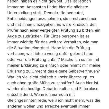
haben, haben es nicht gewollt. Das ist jedoch
immer so. Ansonsten findet hier die nächste
Unterstellung statt. Demokratie bedeutet,
Entscheidungen anzunehmen, sie ernstzunehmen
und mit ihnen umzugehen. Es wäre kindisch, den
Prüfer nach einer vergeigten Prüfung zu bitten, ein
Auge zuzudrücken. Für Einzelpersonen ist es
immer wichtig für das weitere Verhalten, wie man
die Situation einordnet. Habe ich die Prüfung
verhauen, weil ich zu wenig dafür gelernt habe
oder war die Prüfung unfair? Mache ich es mir mit
meiner Erklärung zu einfach oder nimmt mir meine
Erklärung zu Unrecht das eigene Selbstvertrauen?
War ich vielleicht einfach zu sehr überzeugt, es
auch ohne große Mühe zu schaffen? Auch hier ist
wieder die heutige Debattenkultur und Filterblase
entscheidend. Wenn ich nur noch mit
Gleichgesinnten rede, weiß ich nicht mehr, was die
anderen wollen und erreiche eventuell immer