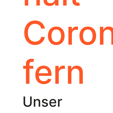
Coro
fern
Unser