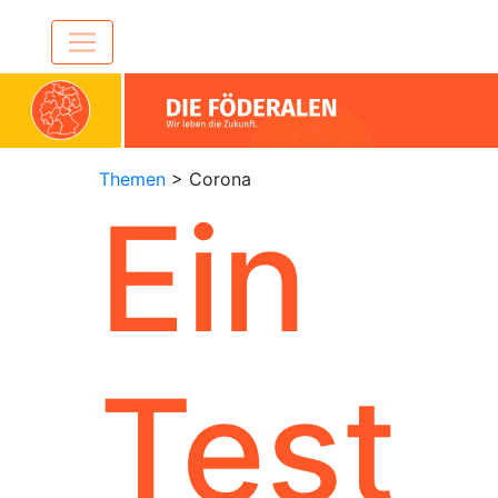
Themen
> Corona
Ein
Test