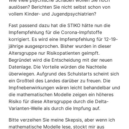
Wie viele psychische Schäden wollen Sie noch
auslösen? Berichten Sie nicht selbst schon von
vollem Kinder- und Jugendpsychiatrien?
Fast passend dazu hat die STIKO hätte nun die
Impfempfehlung für die Corona-Impfstoffe
korrigiert. Es wird eine Impfempfehlung für 12-19-
jährige ausgesprochen. Bisher wurden in dieser
Altersgruppe nur Risikopatienten geimpft.
Begründet wird die Entscheidung mit der neuen
Datenlage. Die Vorteile würden die Nachteile
überwiegen. Aufgrund des Schulstarts scheint sich
ein Großteil des Landes darüber zu freuen. Die
Impfnebenwirkungen wären leicht behandelbar und
die mathematischen Modelle zeigen ein höheres
Risiko für diese Altersgruppe durch die Delta-
Varianten-Welle als durch die Impfung auf.
Bitte verzeihen Sie meine Skepsis, aber wenn ich
mathematische Modelle lese, stockt mir aus