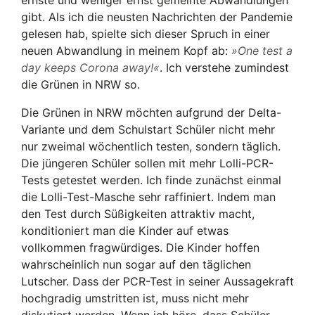
ernste und weniger ernst gemeinte Abwandlungen
gibt. Als ich die neusten Nachrichten der Pandemie
gelesen hab, spielte sich dieser Spruch in einer
neuen Abwandlung in meinem Kopf ab:
One test a
day keeps Corona away!
. Ich verstehe zumindest
die Grünen in NRW so.
Die Grünen in NRW möchten aufgrund der Delta-
Variante und dem Schulstart Schüler nicht mehr
nur zweimal wöchentlich testen, sondern täglich.
Die jüngeren Schüler sollen mit mehr Lolli-PCR-
Tests getestet werden. Ich finde zunächst einmal
die Lolli-Test-Masche sehr raffiniert. Indem man
den Test durch Süßigkeiten attraktiv macht,
konditioniert man die Kinder auf etwas
vollkommen fragwürdiges. Die Kinder hoffen
wahrscheinlich nun sogar auf den täglichen
Lutscher. Dass der PCR-Test in seiner Aussagekraft
hochgradig umstritten ist, muss nicht mehr