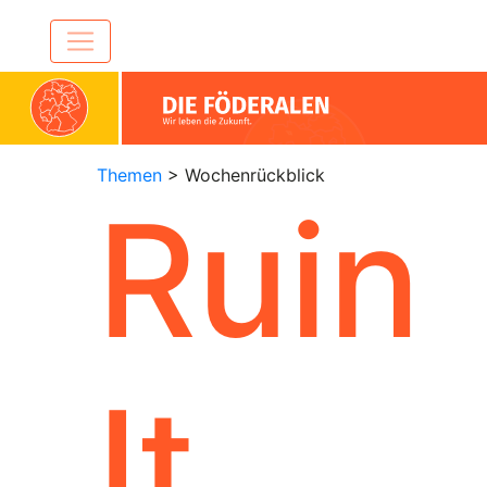
Themen
> Wochenrückblick
Ruin
It