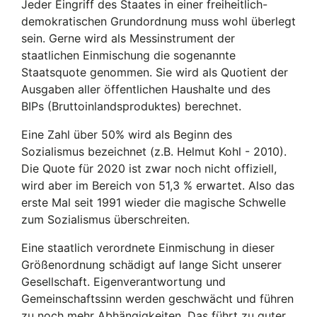
Jeder Eingriff des Staates in einer freiheitlich-
demokratischen Grundordnung muss wohl überlegt
sein. Gerne wird als Messinstrument der
staatlichen Einmischung die sogenannte
Staatsquote genommen. Sie wird als Quotient der
Ausgaben aller öffentlichen Haushalte und des
BIPs (Bruttoinlandsproduktes) berechnet.
Eine Zahl über 50% wird als Beginn des
Sozialismus bezeichnet (z.B. Helmut Kohl - 2010).
Die Quote für 2020 ist zwar noch nicht offiziell,
wird aber im Bereich von 51,3 % erwartet. Also das
erste Mal seit 1991 wieder die magische Schwelle
zum Sozialismus überschreiten.
Eine staatlich verordnete Einmischung in dieser
Größenordnung schädigt auf lange Sicht unserer
Gesellschaft. Eigenverantwortung und
Gemeinschaftssinn werden geschwächt und führen
zu noch mehr Abhängigkeiten. Das führt zu guter