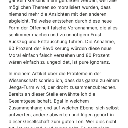
gar kein Konsens mehr gefunden werden, weil alle
möglichen Themen so moralisiert wurden, dass
niemand mehr die Ansichten mit den anderen
abgleicht. Teilweise entstehen durch diese neue
Form der Offenheit falsche Vorannahmen, die alles
schlimmer machen und zu unnötigem Frust,
Rückzug und Enttäuschung führen. Die Annahme,
60 Prozent der Bevölkerung würden diese neue
Moral einfach falsch verstehen und 80 Prozent
wären einfach zu ungebildet, ist pure Ignoranz.
In meinem Artikel über die Probleme in der
Wissenschaft schrieb ich, dass das ganze zu einem
Jenga-Turm wird, der droht zusammenzubrechen.
Bereits an dieser Stelle erwähnte ich die
Gesamtgesellschaft. Egal in welchem
Zusammenhang und auf welcher Ebene, sich selbst
aufwerten, andere abwerten und lügen gehört in
dieser Gesellschaft zum guten Ton. Wer dies nicht