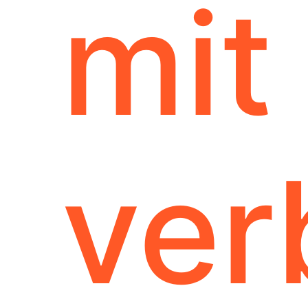
mit
ver