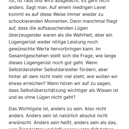
tut, ist raus und wird ausgelacht. Es geht nicht
anders. Sagt man. Auf einem niedrigen Level
kommt es auf diese Weise immer wieder zu
schockierenden Momenten. Denn manchmal fliegt
auf, dass die aufbauschenden Lügen
überzeugender waren als die Wahrheit, aber ein
Lügengerüst weder nötige Leistung noch
gewünschte Werte hervorbringen kann. Im
Gesamtgeschehen stellt sich die Frage, wie lange
dieses Lügengerüst noch gut geht. Wenn
Selbstdarsteller Selbstdarsteller fördern, aber
hinter all dem nicht mehr viel steht, wie wollen wir
etwas erreichen? Wann hören wir auf zu sagen,
dass Selbstüberschätzung wichtiger als Wissen ist
und es ohne Lügen nicht geht?
Das Wichtigste ist, anders zu sein. Also nicht
anders. Anders sein ist natürlich absolut nicht
erwünscht. Anders sein heißt, anders sein als das,