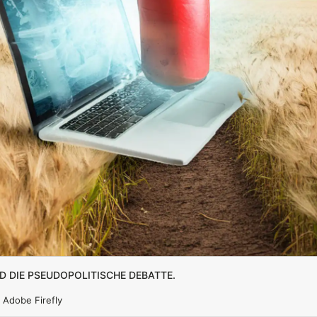
nd die pseudopolitische Debatte.
 Adobe Firefly