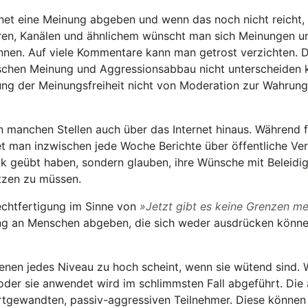
rnet eine Meinung abgeben und wenn das noch nicht reicht
oren, Kanälen und ähnlichem wünscht man sich Meinungen u
ennen. Auf viele Kommentare kann man getrost verzichten. D
ischen Meinung und Aggressionsabbau nicht unterscheiden 
ng der Meinungsfreiheit nicht von Moderation zur Wahrung
 manchen Stellen auch über das Internet hinaus. Während f
et man inzwischen jede Woche Berichte über öffentliche Ve
tik geübt haben, sondern glauben, ihre Wünsche mit Beleidig
tzen zu müssen.
Rechtfertigung im Sinne von
Jetzt gibt es keine Grenzen me
ng an Menschen abgeben, die sich weder ausdrücken könn
enen jedes Niveau zu hoch scheint, wenn sie wütend sind. W
der sie anwendet wird im schlimmsten Fall abgeführt. Die a
ortgewandten, passiv-aggressiven Teilnehmer. Diese können 