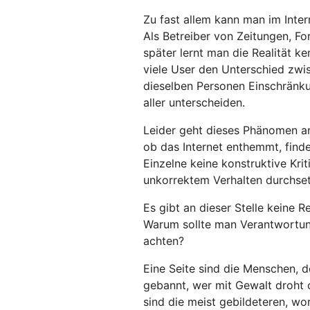
Zu fast allem kann man im Inte
Als Betreiber von Zeitungen, F
später lernt man die Realität k
viele User den Unterschied zw
dieselben Personen Einschränku
aller unterscheiden.
Leider geht dieses Phänomen an
ob das Internet enthemmt, find
Einzelne keine konstruktive Kri
unkorrektem Verhalten durchse
Es gibt an dieser Stelle keine 
Warum sollte man Verantwortu
achten?
Eine Seite sind die Menschen, d
gebannt, wer mit Gewalt droht o
sind die meist gebildeteren, w