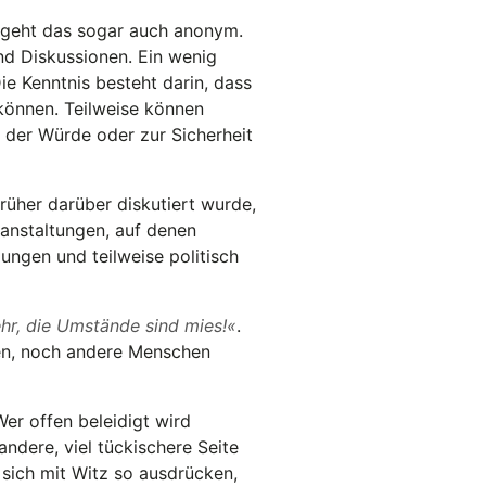
, geht das sogar auch anonym.
nd Diskussionen. Ein wenig
ie Kenntnis besteht darin, dass
können. Teilweise können
 der Würde oder zur Sicherheit
rüher darüber diskutiert wurde,
ranstaltungen, auf denen
ungen und teilweise politisch
hr, die Umstände sind mies!
.
en, noch andere Menschen
er offen beleidigt wird
ndere, viel tückischere Seite
sich mit Witz so ausdrücken,