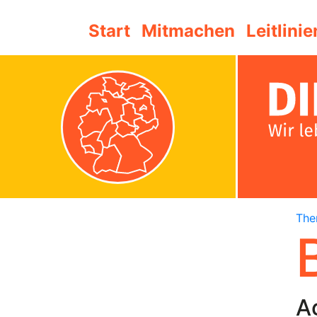
Start
Mitmachen
Leitlinie
Th
A