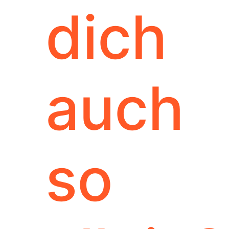
dich
auch
so