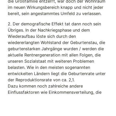
die Großfamilie entzerrt, war doch der Wohnraum
im neuen Wirkungsbereich knapp und nicht jeder
bereit, sein angestammtes Umfeld zu verlassen.
2. Der demografische Effekt tat dann noch sein
Übriges. In der Nachkriegsphase und dem
Wiederaufbau löste sich durch den
wiedererlangten Wohlstand der Geburtenstau, die
geburtenstarken Jahrgänge wurden / werden die
aktuelle Rentnergeneration mit allen Folgen, die
unseren Sozialstaat mit weiteren Problemen
belasten. Wie in den meisten sogenannten
entwickelten Ländern liegt die Geburtenrate unter
der Reproduktionsrate von ca. 2,1.
Dazu kommen noch zahlreiche andere
Einflussfaktoren wie Einkommensverteilung, die
Emanzipation der Frauen und auch die
schwindende Bedeutung von Kirche und Ehe.
Immer mehr Ehen wurden geschieden, was noch