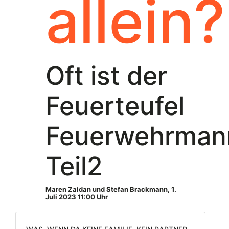
allein?
Oft ist der
Feuerteufel
Feuerwehrman
Teil2
Maren Zaidan und Stefan Brackmann
,
1.
Juli 2023 11:00 Uhr
Was, wenn da keine Familie, kein Partner