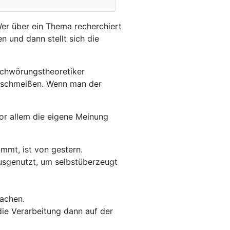
Wer über ein Thema recherchiert
 und dann stellt sich die
schwörungstheoretiker
egschmeißen. Wenn man der
vor allem die eigene Meinung
mmt, ist von gestern.
usgenutzt, um selbstüberzeugt
machen.
die Verarbeitung dann auf der