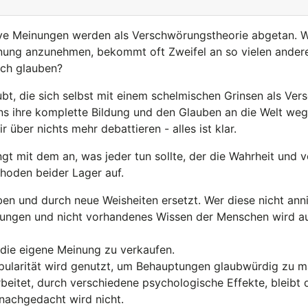
native Meinungen werden als Verschwörungstheorie abgetan. 
inung anzunehmen, bekommt oft Zweifel an so vielen anderen
och glauben?
, die sich selbst mit einem schelmischen Grinsen als Ver
uns ihre komplette Bildung und den Glauben an die Welt w
 über nichts mehr debattieren - alles ist klar.
t mit dem an, was jeder tun sollte, der die Wahrheit und 
thoden beider Lager auf.
en und durch neue Weisheiten ersetzt. Wer diese nicht anni
rungen und nicht vorhandenes Wissen der Menschen wird a
die eigene Meinung zu verkaufen.
Popularität wird genutzt, um Behauptungen glaubwürdig zu 
beitet, durch verschiedene psychologische Effekte, bleibt 
nachgedacht wird nicht.