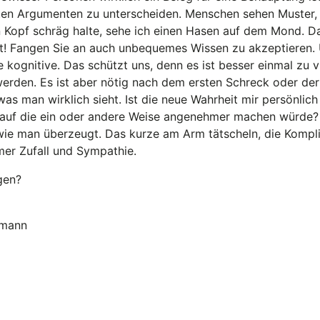
uten Argumenten zu unterscheiden. Menschen sehen Muster,
 Kopf schräg halte, sehe ich einen Hasen auf dem Mond. Da
bt! Fangen Sie an auch unbequemes Wissen zu akzeptieren.
ie kognitive. Das schützt uns, denn es ist besser einmal zu 
werden. Es ist aber nötig nach dem ersten Schreck oder de
 man wirklich sieht. Ist die neue Wahrheit mir persönlich v
 auf die ein oder andere Weise angenehmer machen würde? 
wie man überzeugt. Das kurze am Arm tätscheln, die Kompl
mer Zufall und Sympathie.
gen?
kmann
Satzung