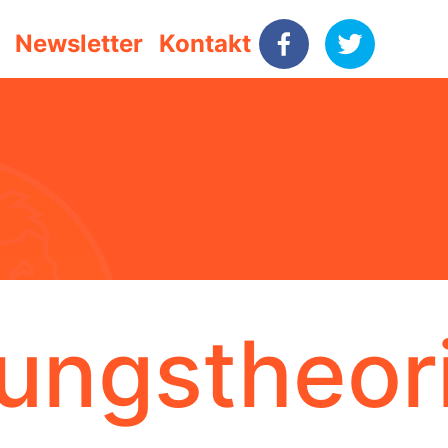
Newsletter
Kontakt
ungstheori