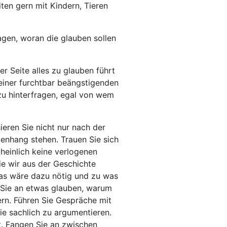
en gern mit Kindern, Tieren
agen, woran die glauben sollen
r Seite alles zu glauben führt
 einer furchtbar beängstigenden
 zu hinterfragen, egal von wem
eren Sie nicht nur nach der
enhang stehen. Trauen Sie sich
heinlich keine verlogenen
ie wir aus der Geschichte
Was wäre dazu nötig und zu was
m Sie an etwas glauben, warum
ern. Führen Sie Gespräche mit
ie sachlich zu argumentieren.
st. Fangen Sie an zwischen