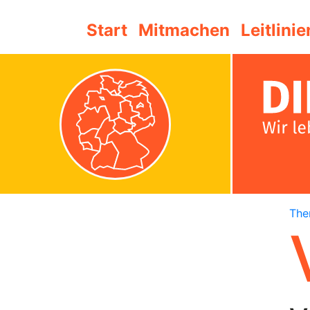
Start
Mitmachen
Leitlinie
Th