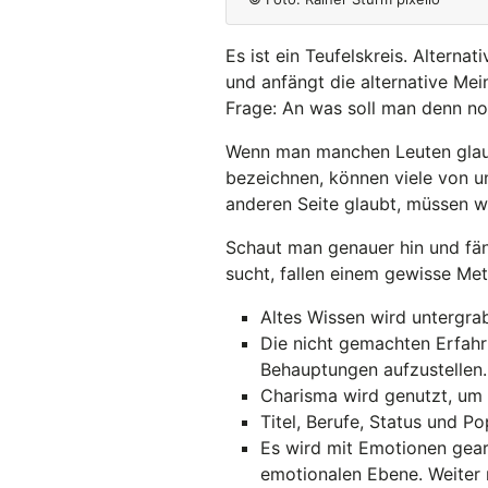
Es ist ein Teufelskreis. Alter
und anfängt die alternative Me
Frage: An was soll man denn n
Wenn man manchen Leuten glaubt
bezeichnen, können viele von 
anderen Seite glaubt, müssen wir
Schaut man genauer hin und fäng
sucht, fallen einem gewisse Me
Altes Wissen wird untergrab
Die nicht gemachten Erfah
Behauptungen aufzustellen.
Charisma wird genutzt, um 
Titel, Berufe, Status und 
Es wird mit Emotionen gear
emotionalen Ebene. Weiter 