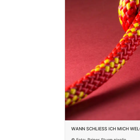
Wann schließ ich mich wel
© Foto:
Rainer Sturm pixelio