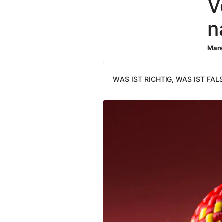
V
n
Mare
Was ist richtig, was ist fal