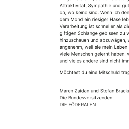
Attraktivität, Sympathie und g
da, wo keine sind. Wenn ich den
dem Mond ein riesiger Hase le
Verarbeitung ist schneller als d
giftigen Schlange gebissen zu 
hinzuschauen und abzuwägen, was
angenehm, weil sie mein Leben
viele Menschen gelernt haben, 
und vieles andere sind nicht im
Möchtest du eine Mitschuld tra
Maren Zaidan und Stefan Brac
Die Bundesvorsitzenden
DIE FÖDERALEN
Newsletter
Kontakt
Impressum
Datenschutz