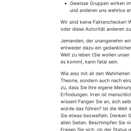
Gewisse Gruppen wirken imm
und anderen uns wehrlos e
Wir sind keine Faktenchecker! 
oder diese Autorität anderen z
Jemanden, der unangenehm wird, 
entweder dazu ein gedanklicher 
Welt zu leben (Sie wollen unser
es kommt, kann fatal sein.
Wie also mit all den Wahrheiten
Theorie, sondern auch nach ein
zu, dass Sie Ihre eigene Meinu
Erfindungen. Irren ist menschli
wissen! Fangen Sie an, sich se
würde das führen? Ist die Welt
Sie etwas bezweifeln. Denken S
allen Seiten. Beschimpfen Sie n
Fragen Sie sich, ob der Status 