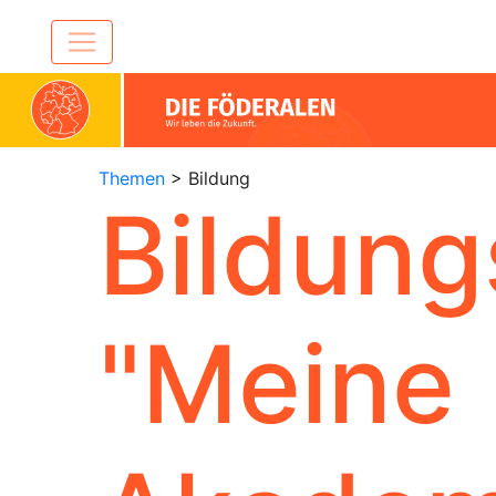
Themen
> Bildung
Bildungs
"Meine