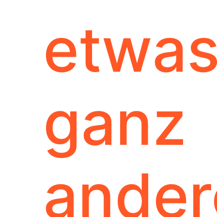
etwa
ganz
ander