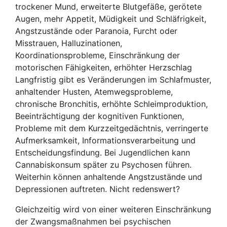
trockener Mund, erweiterte Blutgefäße, gerötete
Augen, mehr Appetit, Müdigkeit und Schläfrigkeit,
Angstzustände oder Paranoia, Furcht oder
Misstrauen, Halluzinationen,
Koordinationsprobleme, Einschränkung der
motorischen Fähigkeiten, erhöhter Herzschlag
Langfristig gibt es Veränderungen im Schlafmuster,
anhaltender Husten, Atemwegsprobleme,
chronische Bronchitis, erhöhte Schleimproduktion,
Beeinträchtigung der kognitiven Funktionen,
Probleme mit dem Kurzzeitgedächtnis, verringerte
Aufmerksamkeit, Informationsverarbeitung und
Entscheidungsfindung. Bei Jugendlichen kann
Cannabiskonsum später zu Psychosen führen.
Weiterhin können anhaltende Angstzustände und
Depressionen auftreten. Nicht redenswert?
Gleichzeitig wird von einer weiteren Einschränkung
der Zwangsmaßnahmen bei psychischen